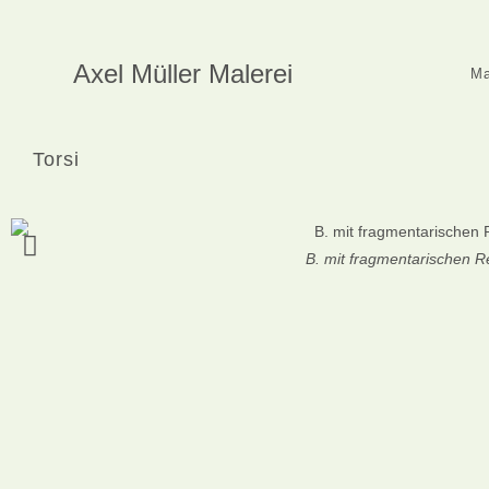
Axel Müller Malerei
Ma
Torsi
B. mit fragmentarischen Re