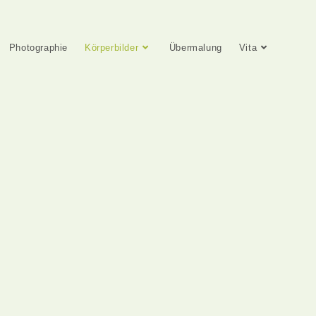
Photographie
Körperbilder
Übermalung
Vita
A. mit Flügel. 2005