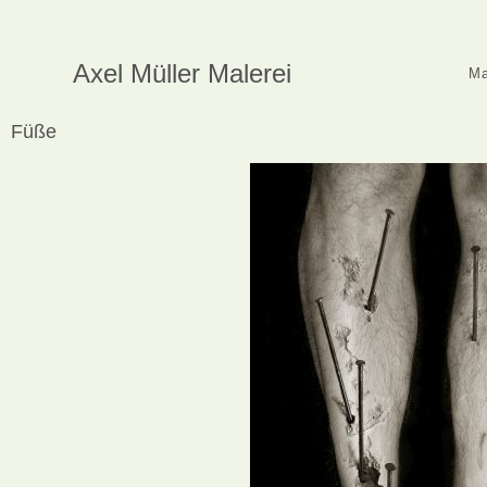
Axel Müller Malerei
Ma
Füße​