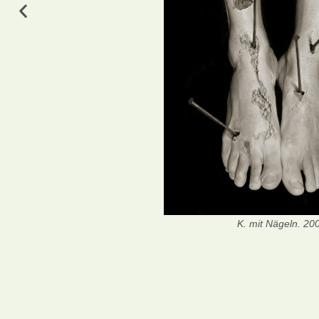
K. mit Nägeln. 20